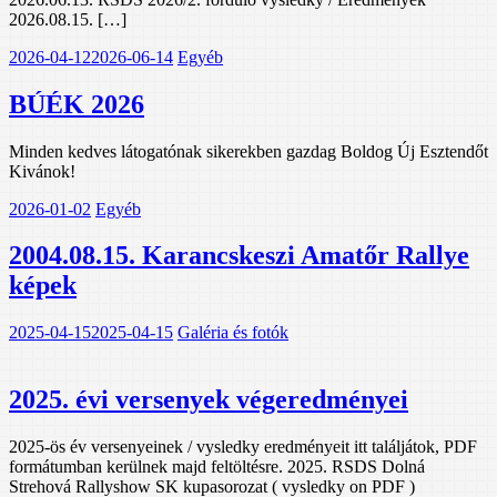
2026.08.15. […]
2026-04-12
2026-06-14
Egyéb
BÚÉK 2026
Minden kedves látogatónak sikerekben gazdag Boldog Új Esztendőt
Kivánok!
2026-01-02
Egyéb
2004.08.15. Karancskeszi Amatőr Rallye
képek
2025-04-15
2025-04-15
Galéria és fotók
2025. évi versenyek végeredményei
2025-ös év versenyeinek / vysledky eredményeit itt találjátok, PDF
formátumban kerülnek majd feltöltésre. 2025. RSDS Dolná
Strehová Rallyshow SK kupasorozat ( vysledky on PDF )