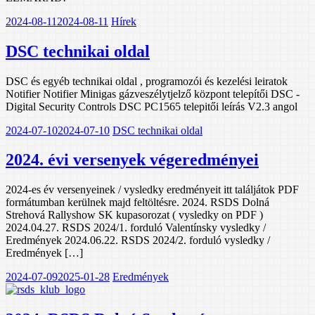
2024-08-11
2024-08-11
Hírek
DSC technikai oldal
DSC és egyéb technikai oldal , programozói és kezelési leiratok
Notifier Notifier Minigas gázveszélytjelző központ telepítői DSC -
Digital Security Controls DSC PC1565 telepitői leírás V2.3 angol
2024-07-10
2024-07-10
DSC technikai oldal
2024. évi versenyek végeredményei
2024-es év versenyeinek / vysledky eredményeit itt találjátok PDF
formátumban kerülnek majd feltöltésre. 2024. RSDS Dolná
Strehová Rallyshow SK kupasorozat ( vysledky on PDF )
2024.04.27. RSDS 2024/1. forduló Valentínsky vysledky /
Eredmények 2024.06.22. RSDS 2024/2. forduló vysledky /
Eredmények […]
2024-07-09
2025-01-28
Eredmények